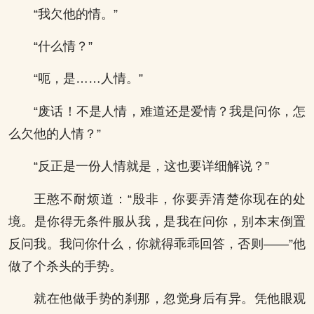
“我欠他的情。”
“什么情？”
“呃，是……人情。”
“废话！不是人情，难道还是爱情？我是问你，怎
么欠他的人情？”
“反正是一份人情就是，这也要详细解说？”
王憨不耐烦道：“殷非，你要弄清楚你现在的处
境。是你得无条件服从我，是我在问你，别本末倒置
反问我。我问你什么，你就得乖乖回答，否则——”他
做了个杀头的手势。
就在他做手势的刹那，忽觉身后有异。凭他眼观