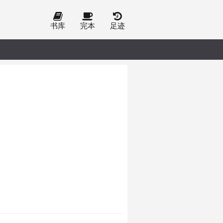
书库
完本
足迹