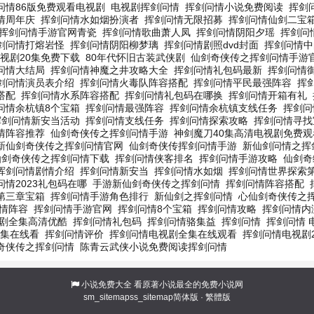
问情86版免费观看电视剧
电视剧挥剑问情
挥剑问情小说免费阅读
挥剑
情周年庆
挥剑问情水如烟扮演者
挥剑问情无限招募
挥剑问情仙剑二宝
挥剑问情手游官网青瓷
挥剑问情歌曲萧人凤
挥剑问情阴阳夕瑶
挥剑问
剑问情打熔岩怪
挥剑问情阴阳柳梦璃
挥剑问情剧照dvd封面
挥剑问情中
视剧20集免费下载
80年代怀旧古装武侠剧
仙剑奇侠传之挥剑问情手游
问情大结局
挥剑问情神魔之井攻略大全
挥剑问情礼包码最新
挥剑问情
剑问情演员表介绍
挥剑问情火毒队阵容搭配
挥剑问情平民最强阵容
挥
搭配
挥剑问情水系阵容搭配
挥剑问情礼包码在哪换
挥剑问情开箱有礼
问情余杭镇8个宝箱
挥剑问情最强阵容
挥剑问情余杭镇支线任务
挥剑问
挥剑问情新安当活动
挥剑问情支线任务
挥剑问情探索攻略
挥剑问情寻找
情阵容推荐
仙剑奇侠传之挥剑问情手游
神剑魔刀40集高清电视剧免费观
新仙剑奇侠传之挥剑问情官网
仙剑奇侠传挥剑问情手游
新仙剑问情之挥
仙剑奇侠传之挥剑问情下载
挥剑问情侠客排名
挥剑问情手游攻略
仙剑奇
挥剑问情剧情介绍
挥剑问情新安当
挥剑问情水如烟
挥剑问情世界探索
问情2023礼包码在哪
手游新仙剑奇侠传之挥剑问情
挥剑问情阵容搭配
第三章宝箱
挥剑问情手游角色排行
新仙剑之挥剑问情
心仙剑奇侠传之
情阵容
挥剑问情手游官网
挥剑问情8个宝箱
挥剑问情攻略
挥剑问情内
剧全集高清优酷
挥剑问情礼包码
挥剑问情骆集益
挥剑问情
挥剑问情 
集在线看
挥剑问情评价
挥剑问情电视剧全集在线观看
挥剑问情电视剧
奇侠传之挥剑问情
陈青云武侠小说免费阅读挥剑问情
小说免费大全
看原著小说最全的免费小说网
sm_sitemap
ss_sitemap
简体版
·
繁體版