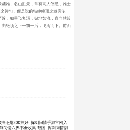
景幽雅，名山胜景，常有高人侠隐，雅士
”之诗句，便是说的牯岭绝顶之迷雾浓
而近，如星飞丸泻，贴地如流，直向牯岭
，由绝顶之上一前一后，飞泻而下。前面
0抽还是300抽好
挥剑问情手游官网入
剑问情六界书全收集 截图
挥剑问情阴