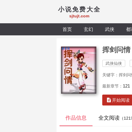
小说免费大全
sjtujt.com
首页
玄幻
武侠
都
挥剑问情
武侠仙侠
关键字：挥剑问
121
最新章节：
开始阅读
作品信息
全文阅读
（12