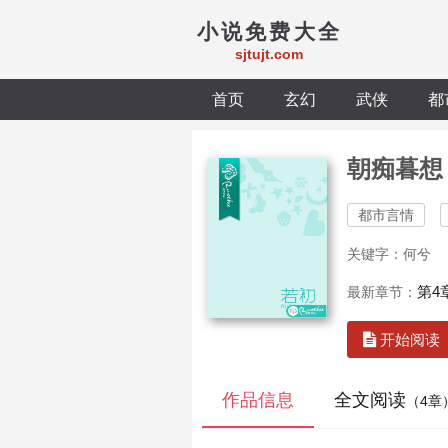
小说免费大全
sjtujt.com
首页
玄幻
武侠
都
朝痴暮想
都市言情
关键字：何兮
第4
最新章节：
开始阅读
作品信息
全文阅读
（4章