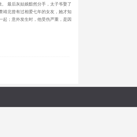
。 最后灰姑娘黯然分手，太子爷娶了
萧靖北曾有过相爱七年的女友，她才知
一起；意外发生时，他受伤严重，是因
亲