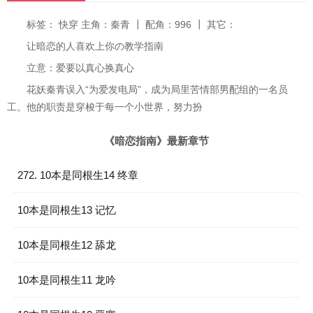
标签： 快穿 主角：秦青 ┃ 配角：996 ┃ 其它：
让暗恋的人喜欢上你の教学指南
立意：爱要以真心换真心
花妖秦青误入“为爱发电局”，成为局里苦情部男配组的一名员
工。他的职责是穿梭于每一个小世界，努力扮
《暗恋指南》最新章节
272. 10本是同根生14 终章
10本是同根生13 记忆
10本是同根生12 舔龙
10本是同根生11 龙吟