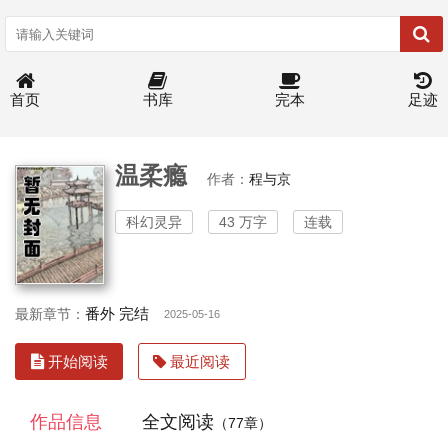
首页
书库
完本
足迹
温柔瘾
作者：
程与京
科幻灵异
43 万字
连载
番外 完结
最新章节：
2025-05-16
开始阅读
最近阅读
作品信息
全文阅读
（77章）