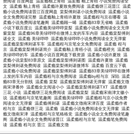
费阅读 百度网盘
温柔瘾柚上青梧
温柔瘾 釉上青梧 小说免费阅读全
文
温柔瘾 釉上青梧
温柔瘾许夏致免费阅读
温柔瘾饼三花晋江
温柔
瘾小说免费阅读晋江百度网盘
棠梨傅则谌小说免费阅读
温柔瘾小说
全文免费阅读完整
温柔瘾釉上青梧许夏致
温柔瘾程与京在哪看
温
柔瘾小说免费阅读笔趣阁
温柔瘾顾一晞
温柔瘾83章无省略
温柔瘾
小说下载百度云
温柔瘾美绿哔哔棠梨
温柔瘾小说免费阅读全文无弹
窗棠梨
温柔瘾96章美绿哔哔在微博上发的车车内容
温柔瘾棠梨傅则
谌全文
温柔瘾 美绿哔哔
温柔瘾美绿哔哔小说免费阅读全文无弹窗
温柔瘾棠梨傅则谌车车
温柔瘾程与京笔全文免费阅读
温柔瘾 程与
京
温柔瘾棠梨傅则谌简介
温柔瘾釉上青梧小说
温柔瘾橙光
温柔瘾
美绿哔哔的车
温柔瘾小说百度网盘下载资源
温柔瘾小说许夏致
温
柔瘾小说棠梨83章原文
温柔瘾棠梨傅则谌图
温柔瘾许夏致
温柔瘾
棠梨傅则谌免费阅读
温柔瘾棠梨傅则谌微博车
温柔瘾 百度云下载
温柔瘾小说免费阅读
温柔瘾棠梨傅则谌
温柔瘾83章美绿哔哔在微博
上发的车车内容
温柔瘾程与京免费阅读
温柔瘾by程与京
深陷
温柔
瘾83章无分割线
温柔瘾 棠梨
温柔瘾棠梨傅则谌无弹窗
温柔瘾文徴
南宋津番外
温柔瘾全文阅读小小
温柔瘾棠梨傅则谌TXT
温柔瘾饼
三花 小说
温柔瘾饼三花免费阅读
温柔瘾棠梨
温柔瘾宋南津文徽小
说
温柔瘾程与京笔笔趣阁
温柔瘾美绿哔哔
温柔瘾程与京小说免费
阅读全文无弹窗
温柔瘾傅则谌
温柔瘾文徴南宋津百度
温柔瘾作者
程与京
温柔瘾饼三花
温柔瘾
温柔瘾小说免费阅读全文无弹窗
温柔
瘾文徴南宋津
温柔瘾程与京笔格格党
温柔瘾小说全文免费阅读笔趣
阁
温柔瘾小说全文免费阅读晋江
温柔瘾程与京笔
温柔瘾笔免费阅
读
温柔瘾 程与京 晋江
温柔瘾文徴