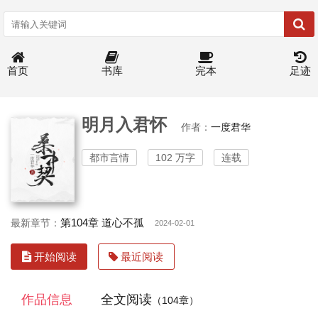
首页
书库
完本
足迹
明月入君怀
作者：
一度君华
都市言情
102 万字
连载
第104章 道心不孤
最新章节：
2024-02-01
开始阅读
最近阅读
作品信息
全文阅读
（104章）